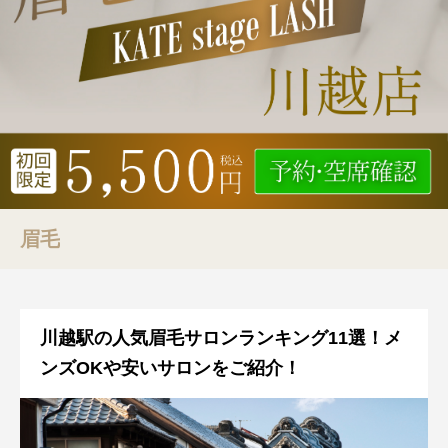
眉毛
川越駅の人気眉毛サロンランキング11選！メ
ンズOKや安いサロンをご紹介！