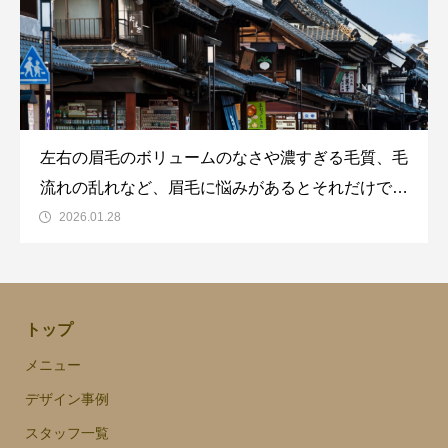
左右の眉毛のボリュームのなさや濃すぎる毛質、毛
流れの乱れなど、眉毛に悩みがあるとそれだけでど
んよりとした印象に見えて、ストレスにも感じてし
2026.01.28
まいますよね…。今回フォーカスを当てる川越エリ
アには、美眉に時短で仕上がって魅力のアップにつ
ながる、話題の眉毛サロンが数多く展開されていま
トップ
す。川越
メニュー
デザイン事例
スタッフ一覧