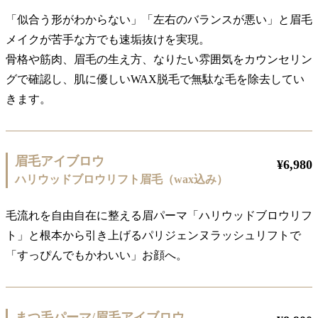
「似合う形がわからない」「左右のバランスが悪い」と眉毛
メイクが苦手な方でも速垢抜けを実現。
骨格や筋肉、眉毛の生え方、なりたい雰囲気をカウンセリン
グで確認し、肌に優しいWAX脱毛で無駄な毛を除去してい
きます。
眉毛アイブロウ
¥6,980
ハリウッドブロウリフト眉毛（wax込み）
毛流れを自由自在に整える眉パーマ「ハリウッドブロウリフ
ト」と根本から引き上げるパリジェンヌラッシュリフトで
「すっぴんでもかわいい」お顔へ。
まつ毛パーマ/眉毛アイブロウ